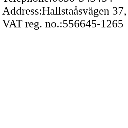
Address:
Hallstaåsvägen 3
VAT reg. no.:
556645-1265